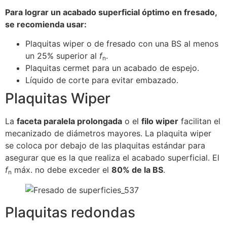
Para lograr un acabado superficial óptimo en fresado,
se recomienda usar:
Plaquitas wiper o de fresado con una BS al menos
un 25% superior al
f
.
n
Plaquitas cermet para un acabado de espejo.
Líquido de corte para evitar embazado.
Plaquitas Wiper
La
faceta paralela prolongada
o el
filo wiper
facilitan el
mecanizado de diámetros mayores. La plaquita wiper
se coloca por debajo de las plaquitas estándar para
asegurar que es la que realiza el acabado superficial. El
f
máx. no debe exceder el
80% de la BS
.
n
Plaquitas redondas