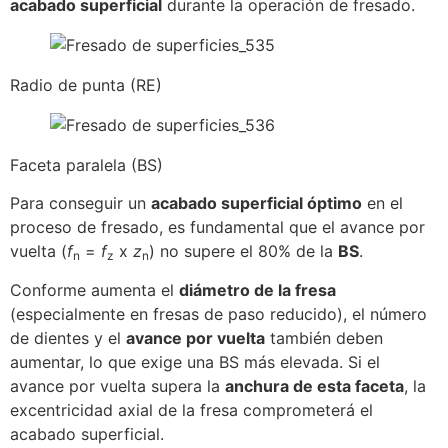
acabado superficial
durante la operación de fresado.
Radio de punta (RE)
Faceta paralela (BS)
Para conseguir un
acabado superficial óptimo
en el
proceso de fresado, es fundamental que el avance por
vuelta (
f
=
f
x
z
) no supere el 80% de la
BS
.
n
z
n
Conforme aumenta el
diámetro de la fresa
(especialmente en fresas de paso reducido), el número
de dientes y el
avance por vuelta
también deben
aumentar, lo que exige una BS más elevada. Si el
avance por vuelta supera la
anchura de esta faceta
, la
excentricidad axial de la fresa comprometerá el
acabado superficial.