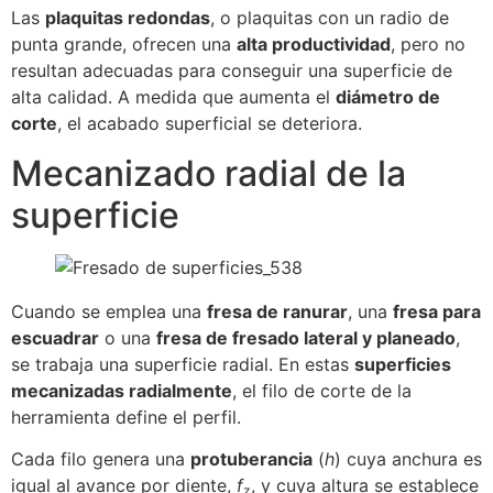
Las
plaquitas redondas
, o plaquitas con un radio de
punta grande, ofrecen una
alta productividad
, pero no
resultan adecuadas para conseguir una superficie de
alta calidad. A medida que aumenta el
diámetro de
corte
, el acabado superficial se deteriora.
Mecanizado radial de la
superficie
Cuando se emplea una
fresa de ranurar
, una
fresa para
escuadrar
o una
fresa de fresado lateral y planeado
,
se trabaja una superficie radial. En estas
superficies
mecanizadas radialmente
, el filo de corte de la
herramienta define el perfil.
Cada filo genera una
protuberancia
(
h
) cuya anchura es
igual al avance por diente,
f
, y cuya altura se establece
z